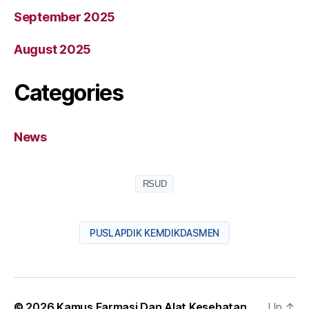
September 2025
August 2025
Categories
News
RSUD
PUSLAPDIK KEMDIKDASMEN
© 2026
Kamus Farmasi Dan Alat Kesehatan
Up
↑