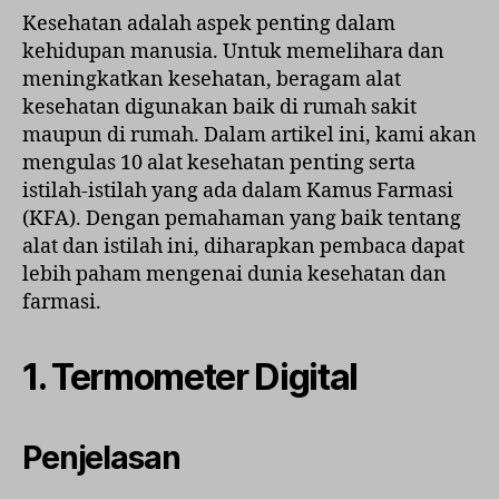
dan
Kesehatan adalah aspek penting dalam
Istila
kehidupan manusia. Untuk memelihara dan
dari
meningkatkan kesehatan, beragam alat
Kam
kesehatan digunakan baik di rumah sakit
Farm
maupun di rumah. Dalam artikel ini, kami akan
(KFA)
mengulas 10 alat kesehatan penting serta
istilah-istilah yang ada dalam Kamus Farmasi
(KFA). Dengan pemahaman yang baik tentang
alat dan istilah ini, diharapkan pembaca dapat
lebih paham mengenai dunia kesehatan dan
farmasi.
1.
Termometer Digital
Penjelasan