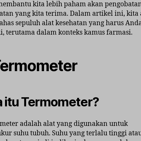
membantu kita lebih paham akan pengobata
tan yang kita terima. Dalam artikel ini, kita
has sepuluh alat kesehatan yang harus And
i, terutama dalam konteks kamus farmasi.
 Termometer
 itu Termometer?
eter adalah alat yang digunakan untuk
ur suhu tubuh. Suhu yang terlalu tinggi ata