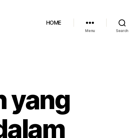
HOME
Menu
Search
n yang
 dalam