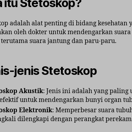
 itu Stetoskop?
kop adalah alat penting di bidang kesehatan 
akan oleh dokter untuk mendengarkan suara
 terutama suara jantung dan paru-paru.
is-jenis Stetoskop
oskop Akustik
: Jenis ini adalah yang palin
efektif untuk mendengarkan bunyi organ tu
oskop Elektronik
: Memperbesar suara tubu
ngkali dilengkapi dengan perangkat perekam