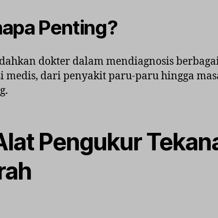
apa Penting?
ahkan dokter dalam mendiagnosis berbaga
i medis, dari penyakit paru-paru hingga mas
g.
 Alat Pengukur Tekan
rah