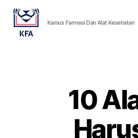
Kamus Farmasi Dan Alat Kesehatan
Kamus
Farmasi
Dan
Alat
Kesehatan
10 Al
Harus