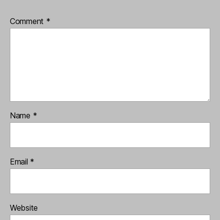
Comment
*
Name
*
Email
*
Website