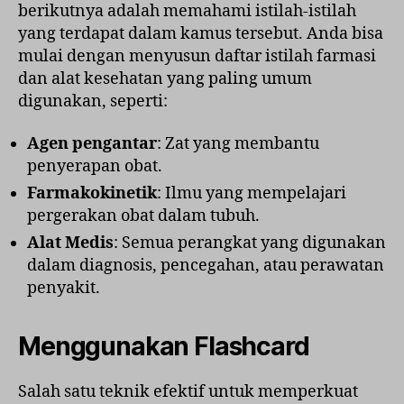
berikutnya adalah memahami istilah-istilah
yang terdapat dalam kamus tersebut. Anda bisa
mulai dengan menyusun daftar istilah farmasi
dan alat kesehatan yang paling umum
digunakan, seperti:
Agen pengantar
: Zat yang membantu
penyerapan obat.
Farmakokinetik
: Ilmu yang mempelajari
pergerakan obat dalam tubuh.
Alat Medis
: Semua perangkat yang digunakan
dalam diagnosis, pencegahan, atau perawatan
penyakit.
Menggunakan Flashcard
Salah satu teknik efektif untuk memperkuat