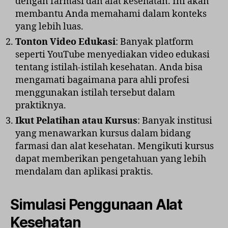
dengan farmasi dan alat kesehatan. Ini akan
membantu Anda memahami dalam konteks
yang lebih luas.
Tonton Video Edukasi
: Banyak platform
seperti YouTube menyediakan video edukasi
tentang istilah-istilah kesehatan. Anda bisa
mengamati bagaimana para ahli profesi
menggunakan istilah tersebut dalam
praktiknya.
Ikut Pelatihan atau Kursus
: Banyak institusi
yang menawarkan kursus dalam bidang
farmasi dan alat kesehatan. Mengikuti kursus
dapat memberikan pengetahuan yang lebih
mendalam dan aplikasi praktis.
Simulasi Penggunaan Alat
Kesehatan