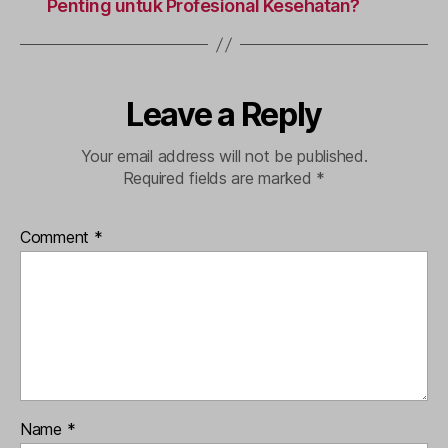
Penting untuk Profesional Kesehatan?
Leave a Reply
Your email address will not be published.
Required fields are marked
*
Comment
*
Name
*