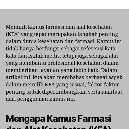
Cara
Memilih
Kamus
Farmasi
dan
Memilih kamus farmasi dan alat kesehatan
Alat
(KFA) yang tepat merupakan langkah penting
Kesehatan
dalam dunia kesehatan dan farmasi. Kamus ini
(KFA)
tidak hanya berfungsi sebagai referensi kata-
yang
kata dan istilah medis, tetapi juga sebagai alat
Tepat
yang membantu profesional kesehatan dalam
memberikan layanan yang lebih baik. Dalam
artikel ini, kita akan membahas berbagai aspek
dalam memilih KFA yang sesuai, faktor-faktor
penting untuk dipertimbangkan, serta manfaat
dari penggunaan kamus ini.
Mengapa Kamus Farmasi