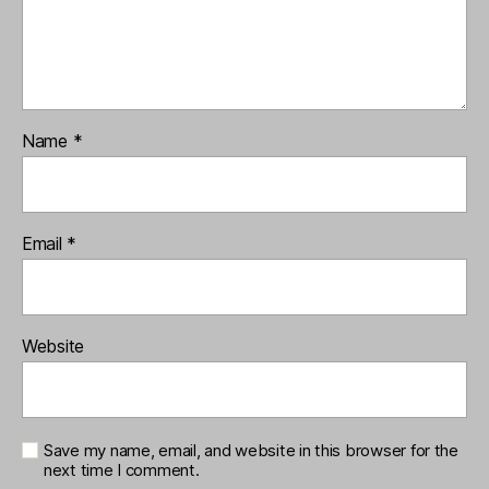
Name
*
Email
*
Website
Save my name, email, and website in this browser for the
next time I comment.