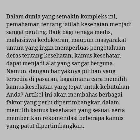
Kamus
Kesehatan
yang
Dalam dunia yang semakin kompleks ini,
Tepat
pemahaman tentang istilah kesehatan menjadi
untuk
sangat penting. Baik bagi tenaga medis,
Anda
mahasiswa kedokteran, maupun masyarakat
umum yang ingin memperluas pengetahuan
deras tentang kesehatan, kamus kesehatan
dapat menjadi alat yang sangat berguna.
Namun, dengan banyaknya pilihan yang
tersedia di pasaran, bagaimana cara memilih
kamus kesehatan yang tepat untuk kebutuhan
Anda? Artikel ini akan membahas berbagai
faktor yang perlu dipertimbangkan dalam
memilih kamus kesehatan yang sesuai, serta
memberikan rekomendasi beberapa kamus
yang patut dipertimbangkan.