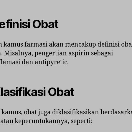
efinisi Obat
 kamus farmasi akan mencakup definisi oba
. Misalnya, pengertian aspirin sebagai
flamasi dan antipyretic.
lasifikasi Obat
kamus, obat juga diklasifikasikan berdasar
 atau keperuntukannya, seperti: