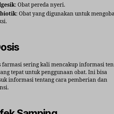
lgesik
: Obat pereda nyeri.
biotik
: Obat yang digunakan untuk mengoba
si.
osis
farmasi sering kali mencakup informasi te
yang tepat untuk penggunaan obat. Ini bisa
uk informasi tentang cara pemberian dan
nsi.
fek Samping