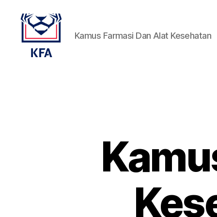
Kamus Farmasi Dan Alat Kesehatan
Kamus
Farmasi
Dan
Alat
Kesehatan
Kamus
Kes