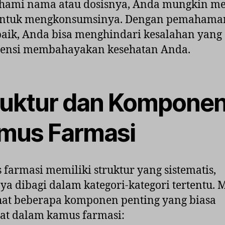
ami nama atau dosisnya, Anda mungkin me
untuk mengkonsumsinya. Dengan pemahama
baik, Anda bisa menghindari kesalahan yang
tensi membahayakan kesehatan Anda.
ruktur dan Kompone
mus Farmasi
farmasi memiliki struktur yang sistematis,
ya dibagi dalam kategori-kategori tertentu. 
ihat beberapa komponen penting yang biasa
at dalam kamus farmasi: