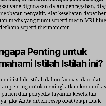
kat yang digunakan dalam pencegahan, diag
ngobatan penyakit. Alat kesehatan dapat be
tan medis yang rumit seperti mesin MRI hin
ederhana seperti thermometer.
gapa Penting untuk
ahami Istilah Istilah ini?
mi istilah-istilah dalam farmasi dan alat
atan penting untuk meningkatkan komunikas
 pasien dan penyedia layanan kesehatan.
ya, jika Anda diberi resep obat tetapi tidak