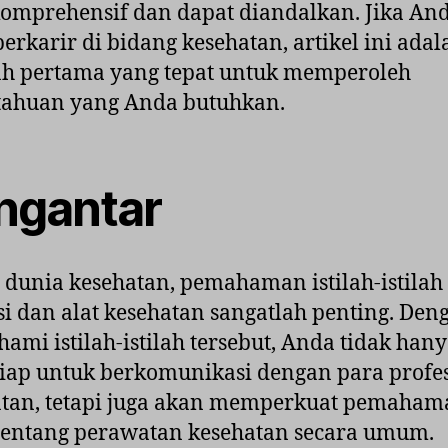
omprehensif dan dapat diandalkan. Jika An
berkarir di bidang kesehatan, artikel ini adal
ah pertama yang tepat untuk memperoleh
tahuan yang Anda butuhkan.
ngantar
dunia kesehatan, pemahaman istilah-istilah
i dan alat kesehatan sangatlah penting. Den
mi istilah-istilah tersebut, Anda tidak han
siap untuk berkomunikasi dengan para profe
atan, tetapi juga akan memperkuat pemaham
tentang perawatan kesehatan secara umum.