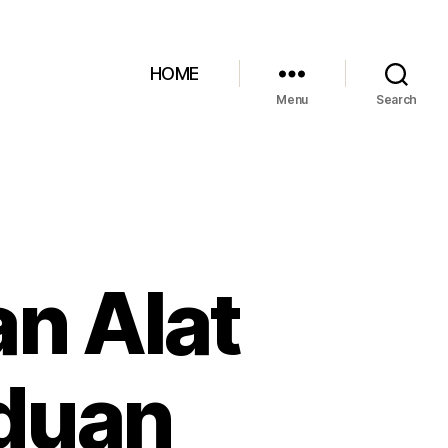
HOME
Menu
Search
n Alat
duan