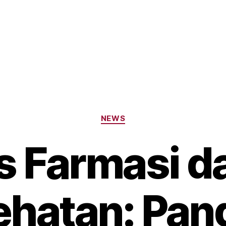
Categories
NEWS
 Farmasi da
ehatan: Pan