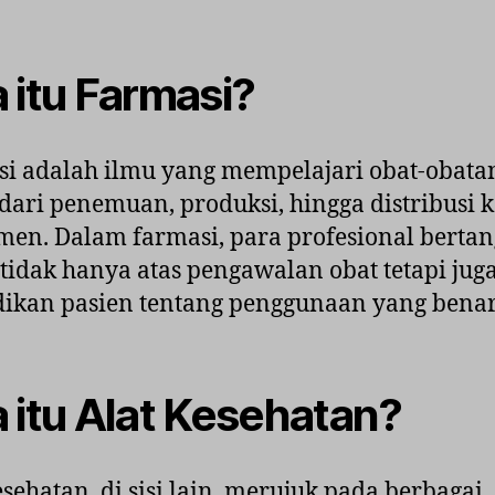
 itu Farmasi?
i adalah ilmu yang mempelajari obat-obata
dari penemuan, produksi, hingga distribusi 
en. Dalam farmasi, para profesional berta
tidak hanya atas pengawalan obat tetapi jug
ikan pasien tentang penggunaan yang benar
 itu Alat Kesehatan?
esehatan, di sisi lain, merujuk pada berbagai