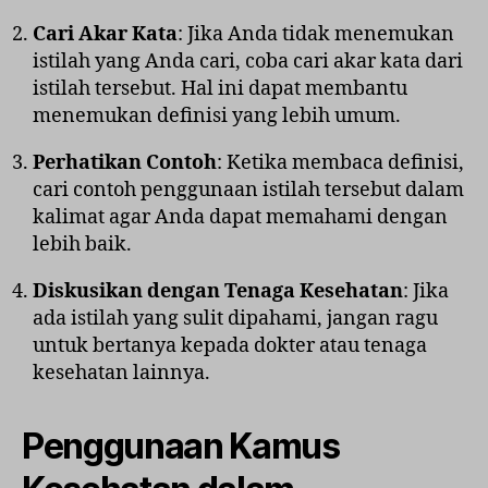
Cari Akar Kata
: Jika Anda tidak menemukan
istilah yang Anda cari, coba cari akar kata dari
istilah tersebut. Hal ini dapat membantu
menemukan definisi yang lebih umum.
Perhatikan Contoh
: Ketika membaca definisi,
cari contoh penggunaan istilah tersebut dalam
kalimat agar Anda dapat memahami dengan
lebih baik.
Diskusikan dengan Tenaga Kesehatan
: Jika
ada istilah yang sulit dipahami, jangan ragu
untuk bertanya kepada dokter atau tenaga
kesehatan lainnya.
Penggunaan Kamus