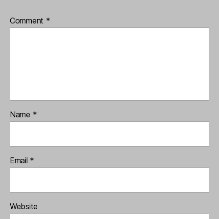
Comment
*
Name
*
Email
*
Website