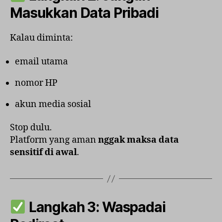
Masukkan Data Pribadi
Kalau diminta:
email utama
nomor HP
akun media sosial
Stop dulu.
Platform yang aman
nggak maksa data
sensitif di awal
.
Langkah 3: Waspadai