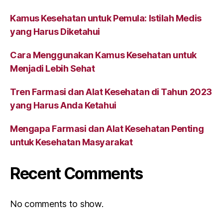
Kamus Kesehatan untuk Pemula: Istilah Medis
yang Harus Diketahui
Cara Menggunakan Kamus Kesehatan untuk
Menjadi Lebih Sehat
Tren Farmasi dan Alat Kesehatan di Tahun 2023
yang Harus Anda Ketahui
Mengapa Farmasi dan Alat Kesehatan Penting
untuk Kesehatan Masyarakat
Recent Comments
No comments to show.