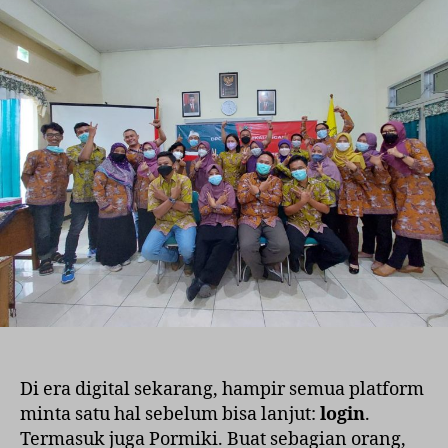
Panduan
Akses
Aman
&
Hal
yang
Perlu
Diperhatikan
Di era digital sekarang, hampir semua platform
minta satu hal sebelum bisa lanjut:
login
.
Termasuk juga Pormiki. Buat sebagian orang,