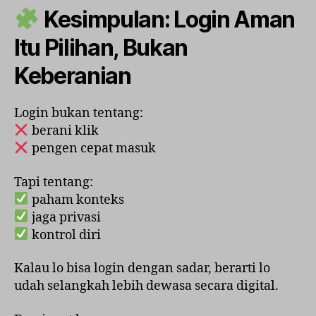
Kesimpulan: Login Aman
Itu Pilihan, Bukan
Keberanian
Login bukan tentang:
berani klik
pengen cepat masuk
Tapi tentang:
paham konteks
jaga privasi
kontrol diri
Kalau lo bisa login dengan sadar, berarti lo
udah selangkah lebih dewasa secara digital.