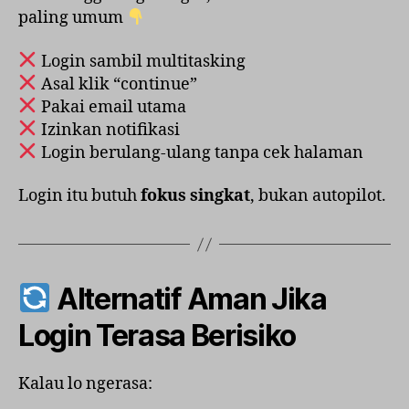
paling umum
Login sambil multitasking
Asal klik “continue”
Pakai email utama
Izinkan notifikasi
Login berulang-ulang tanpa cek halaman
Login itu butuh
fokus singkat
, bukan autopilot.
Alternatif Aman Jika
Login Terasa Berisiko
Kalau lo ngerasa: