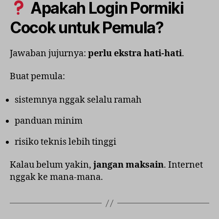
Apakah Login Pormiki
Cocok untuk Pemula?
Jawaban jujurnya:
perlu ekstra hati-hati
.
Buat pemula:
sistemnya nggak selalu ramah
panduan minim
risiko teknis lebih tinggi
Kalau belum yakin,
jangan maksain
. Internet
nggak ke mana-mana.