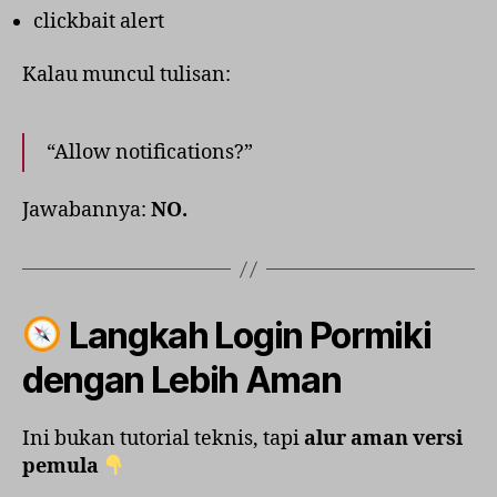
clickbait alert
Kalau muncul tulisan:
“Allow notifications?”
Jawabannya:
NO.
Langkah Login Pormiki
dengan Lebih Aman
Ini bukan tutorial teknis, tapi
alur aman versi
pemula