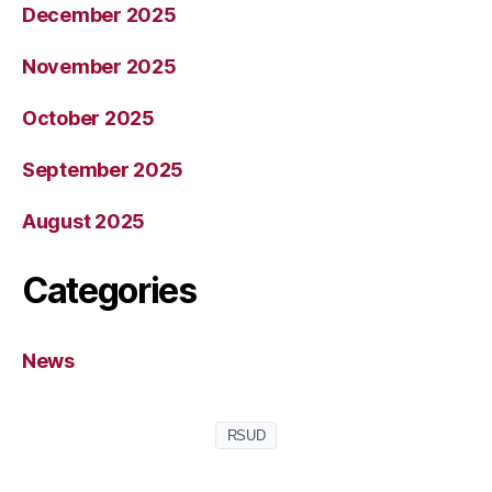
December 2025
November 2025
October 2025
September 2025
August 2025
Categories
News
RSUD