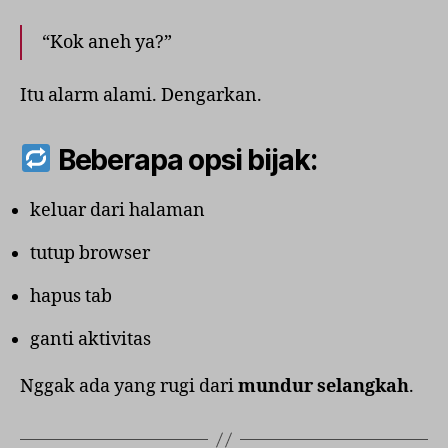
“Kok aneh ya?”
Itu alarm alami. Dengarkan.
Beberapa opsi bijak:
keluar dari halaman
tutup browser
hapus tab
ganti aktivitas
Nggak ada yang rugi dari
mundur selangkah
.