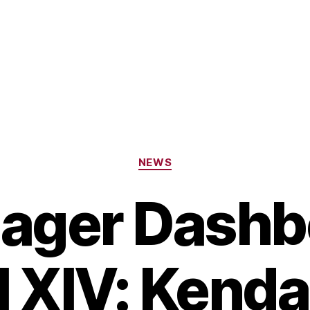
Categories
NEWS
ager Dashb
 XIV: Kendal