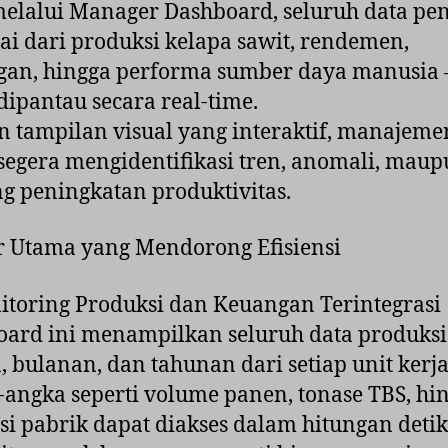
melalui Manager Dashboard, seluruh data pe
i dari produksi kelapa sawit, rendemen,
gan, hingga performa sumber daya manusia
dipantau secara real-time.
 tampilan visual yang interaktif, manajeme
segera mengidentifikasi tren, anomali, mau
g peningkatan produktivitas.
ur Utama yang Mendorong Efisiensi
itoring Produksi dan Keuangan Terintegrasi
ard ini menampilkan seluruh data produksi
, bulanan, dan tahunan dari setiap unit kerja
angka seperti volume panen, tonase TBS, hi
nsi pabrik dapat diakses dalam hitungan detik