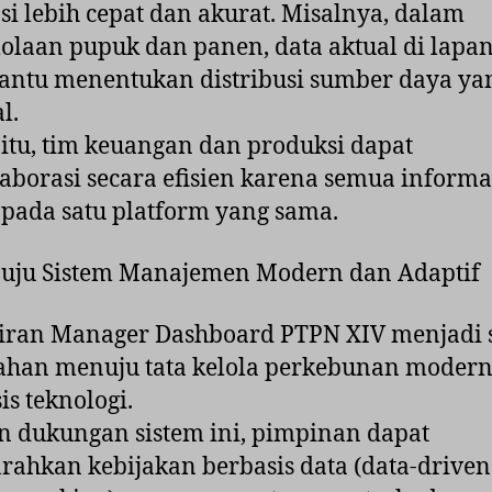
si lebih cepat dan akurat. Misalnya, dalam
olaan pupuk dan panen, data aktual di lapa
ntu menentukan distribusi sumber daya ya
l.
 itu, tim keuangan dan produksi dapat
aborasi secara efisien karena semua informa
i pada satu platform yang sama.
nuju Sistem Manajemen Modern dan Adaptif
iran Manager Dashboard PTPN XIV menjadi 
ahan menuju tata kelola perkebunan modern
is teknologi.
 dukungan sistem ini, pimpinan dapat
ahkan kebijakan berbasis data (data-driven