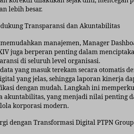
an korektif dilakukan sejak dini, mencegah p
an lebih besar.
dukung Transparansi dan Akuntabilitas
n memudahkan manajemen, Manager Dashbo
XIV juga berperan penting dalam menciptak
aransi di seluruh level organisasi.
 data yang masuk terekam secara otomatis d
digital yang jelas, sehingga laporan kinerja da
fikasi dengan mudah. Langkah ini memperku
 akuntabilitas, yang menjadi nilai penting 
elola korporasi modern.
ergi dengan Transformasi Digital PTPN Group