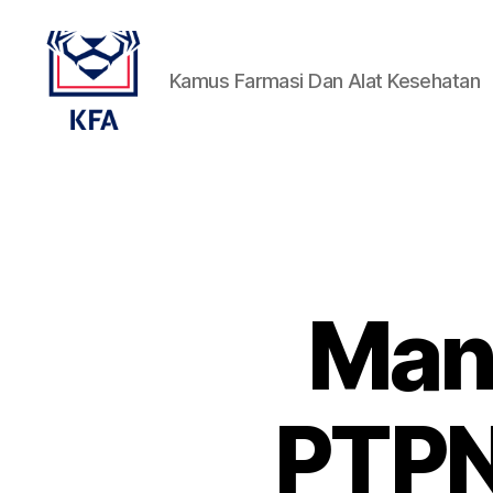
Kamus Farmasi Dan Alat Kesehatan
Kamus
Farmasi
Dan
Alat
Kesehatan
Man
PTPN