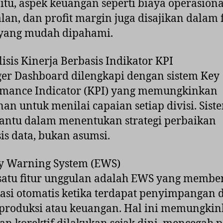
 itu, aspek keuangan seperti biaya operasiona
lan, dan profit margin juga disajikan dalam
 yang mudah dipahami.
lisis Kinerja Berbasis Indikator KPI
er Dashboard dilengkapi dengan sistem Key
rmance Indicator (KPI) yang memungkinkan
an untuk menilai capaian setiap divisi. Siste
ntu dalam menentukan strategi perbaikan
is data, bukan asumsi.
ly Warning System (EWS)
satu fitur unggulan adalah EWS yang membe
kasi otomatis ketika terdapat penyimpangan 
 produksi atau keuangan. Hal ini memungki