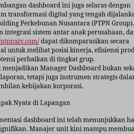
bangan dashboard ini juga selaras dengan
m transformasi digital yang tengah dijalank
olding Perkebunan Nusantara (PTPN Group).
 integrasi sistem antar anak perusahaan, da
//ptpnxiv.com/
dapat dikomparasikan secara
al untuk melihat posisi kinerja, efisiensi pro
tensi perbaikan di tingkat grup.
ni menjadikan Manager Dashboard bukan sek
elaporan, tetapi juga instrumen strategis dal
bilan kebijakan korporasi.
mpak Nyata di Lapangan
entasi dashboard ini telah menunjukkan ha
ignifikan. Manajer unit kini mampu membua