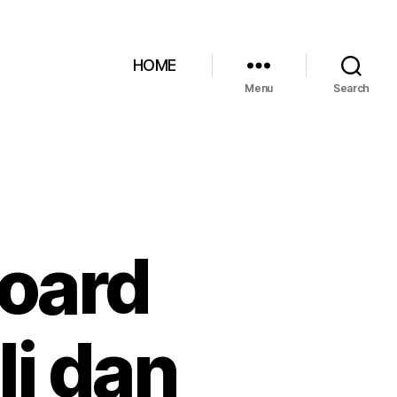
HOME
Menu
Search
oard
i dan