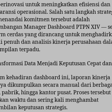
berinovasi untuk meningkatkan efisiensi dan
aransi operasional. Salah satu langkah strate
menandai komitmen tersebut adalah
mbangan Manager Dashboard PTPN XIV — s
rm cerdas yang dirancang untuk menghadir
i penuh dan analisis kinerja perusahaan da
ampilan terpadu.
nsformasi Data Menjadi Keputusan Cepat dan
m kehadiran dashboard ini, laporan kinerja
ya dikumpulkan secara manual dari berbaga
 pabrik, hingga kantor pusat. Proses tersebut
an waktu dan sering kali menghambat
bilan keputusan strategis.