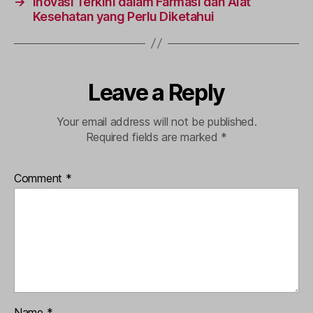
→
Inovasi Terkini dalam Farmasi dan Alat
Kesehatan yang Perlu Diketahui
Leave a Reply
Your email address will not be published.
Required fields are marked
*
Comment
*
Name
*