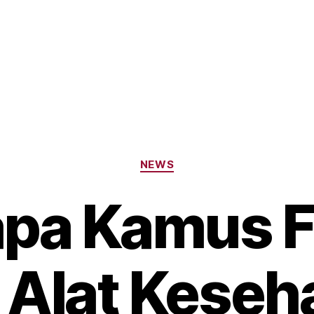
Categories
NEWS
pa Kamus F
 Alat Keseh