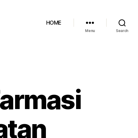
HOME
Menu
Search
armasi
atan