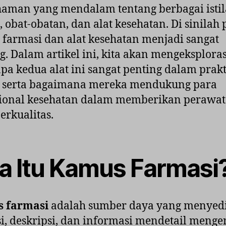
aman yang mendalam tentang berbagai isti
Pr
Me
, obat-obatan, dan alat kesehatan. Di sinilah
An
farmasi dan alat kesehatan menjadi sangat
g. Dalam artikel ini, kita akan mengeksploras
a kedua alat ini sangat penting dalam prakt
, serta bagaimana mereka mendukung para
sional kesehatan dalam memberikan perawa
erkualitas.
a Itu Kamus Farmasi
 farmasi
adalah sumber daya yang menyed
si, deskripsi, dan informasi mendetail menge