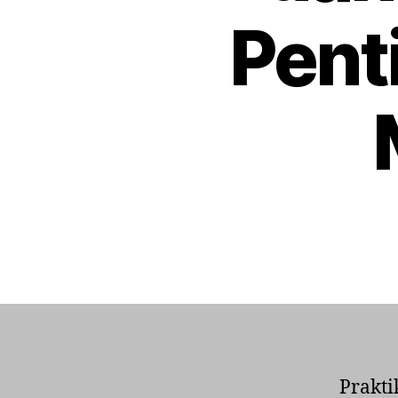
Pent
Prakt