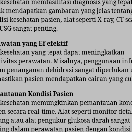
 kesehatan memfasilitasi diagnosis yang tepat
k mendapatkan gambaran yang jelas tentan
isi kesehatan pasien, alat seperti X-ray, CT sc
USG sangat penting.
watan yang Ef efektif
 kesehatan yang tepat dapat meningkatkan
tivitas perawatan. Misalnya, penggunaan inf
m penanganan dehidrasi sangat diperlukan 
stikan pasien mendapatkan cairan yang cu
antauan Kondisi Pasien
 kesehatan memungkinkan pemantauan kond
en secara real-time. Alat seperti monitor deta
ung atau alat pengukur glukosa darah sangat
ing dalam perawatan pasien dengan kondisi