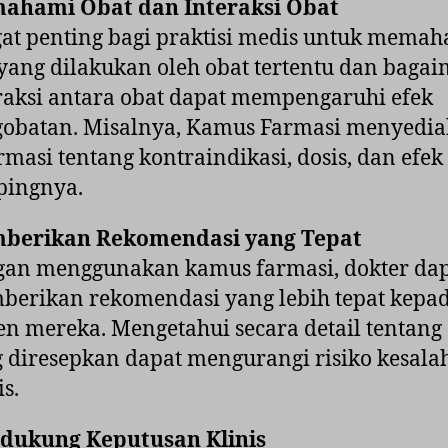
ahami Obat dan Interaksi Obat
at penting bagi praktisi medis untuk mema
yang dilakukan oleh obat tertentu dan baga
raksi antara obat dapat mempengaruhi efek
obatan. Misalnya, Kamus Farmasi menyedi
rmasi tentang kontraindikasi, dosis, dan efek
pingnya.
berikan Rekomendasi yang Tepat
an menggunakan kamus farmasi, dokter da
erikan rekomendasi yang lebih tepat kepa
en mereka. Mengetahui secara detail tentang
 diresepkan dapat mengurangi risiko kesala
s.
dukung Keputusan Klinis