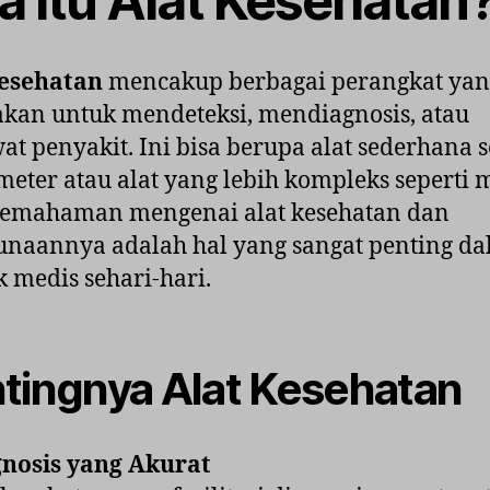
a Itu Alat Kesehatan
kesehatan
mencakup berbagai perangkat yan
kan untuk mendeteksi, mendiagnosis, atau
t penyakit. Ini bisa berupa alat sederhana s
eter atau alat yang lebih kompleks seperti 
Pemahaman mengenai alat kesehatan dan
naannya adalah hal yang sangat penting d
k medis sehari-hari.
tingnya Alat Kesehatan
nosis yang Akurat