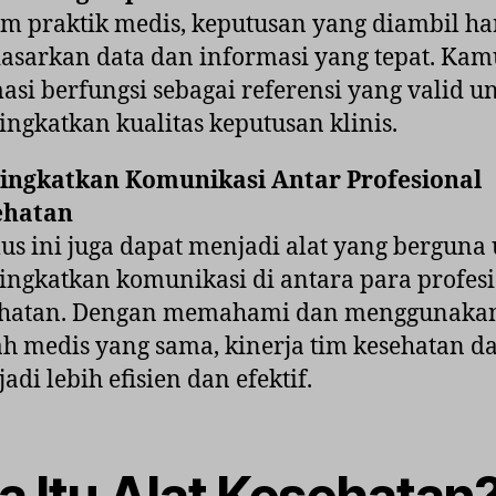
m praktik medis, keputusan yang diambil ha
asarkan data dan informasi yang tepat. Kam
asi berfungsi sebagai referensi yang valid u
ngkatkan kualitas keputusan klinis.
ingkatkan Komunikasi Antar Profesional
ehatan
s ini juga dapat menjadi alat yang berguna
ngkatkan komunikasi di antara para profes
ehatan. Dengan memahami dan menggunaka
lah medis yang sama, kinerja tim kesehatan d
adi lebih efisien dan efektif.