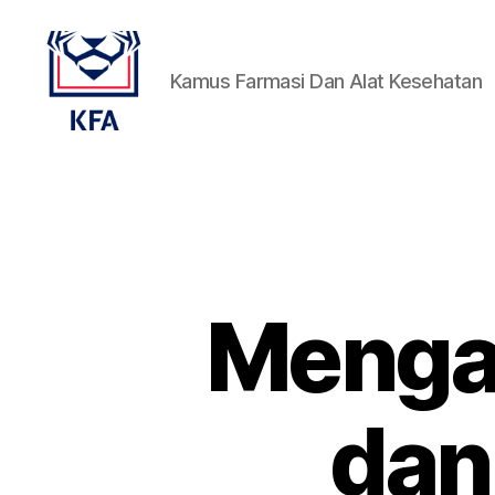
Kamus Farmasi Dan Alat Kesehatan
Kamus
Farmasi
Dan
Alat
Kesehatan
Menga
dan