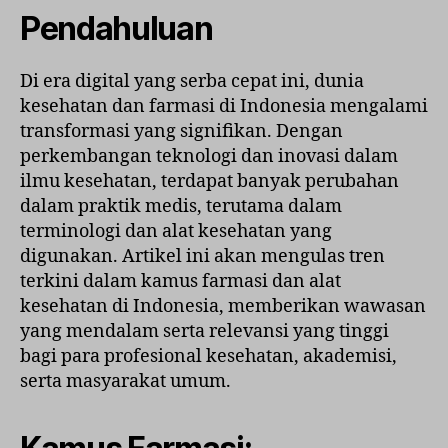
Far
Pendahuluan
da
Ala
Di era digital yang serba cepat ini, dunia
Kes
kesehatan dan farmasi di Indonesia mengalami
di
Ind
transformasi yang signifikan. Dengan
perkembangan teknologi dan inovasi dalam
ilmu kesehatan, terdapat banyak perubahan
dalam praktik medis, terutama dalam
terminologi dan alat kesehatan yang
digunakan. Artikel ini akan mengulas tren
terkini dalam kamus farmasi dan alat
kesehatan di Indonesia, memberikan wawasan
yang mendalam serta relevansi yang tinggi
bagi para profesional kesehatan, akademisi,
serta masyarakat umum.