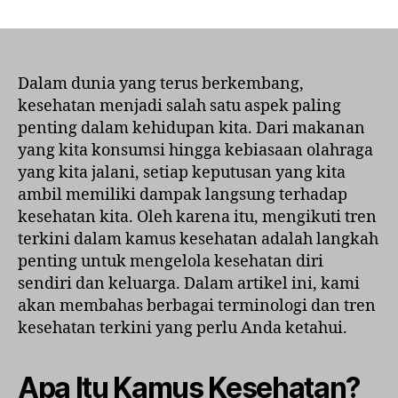
Tren
Terkini
dalam
Kamus
Kesehatan:
Dalam dunia yang terus berkembang,
Apa
kesehatan menjadi salah satu aspek paling
yang
penting dalam kehidupan kita. Dari makanan
Perlu
yang kita konsumsi hingga kebiasaan olahraga
Anda
yang kita jalani, setiap keputusan yang kita
Ketahui?
ambil memiliki dampak langsung terhadap
kesehatan kita. Oleh karena itu, mengikuti tren
terkini dalam kamus kesehatan adalah langkah
penting untuk mengelola kesehatan diri
sendiri dan keluarga. Dalam artikel ini, kami
akan membahas berbagai terminologi dan tren
kesehatan terkini yang perlu Anda ketahui.
Apa Itu Kamus Kesehatan?