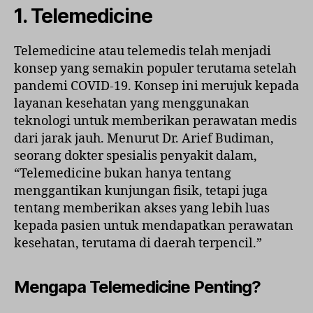
1. Telemedicine
Telemedicine atau telemedis telah menjadi
konsep yang semakin populer terutama setelah
pandemi COVID-19. Konsep ini merujuk kepada
layanan kesehatan yang menggunakan
teknologi untuk memberikan perawatan medis
dari jarak jauh. Menurut Dr. Arief Budiman,
seorang dokter spesialis penyakit dalam,
“Telemedicine bukan hanya tentang
menggantikan kunjungan fisik, tetapi juga
tentang memberikan akses yang lebih luas
kepada pasien untuk mendapatkan perawatan
kesehatan, terutama di daerah terpencil.”
Mengapa Telemedicine Penting?