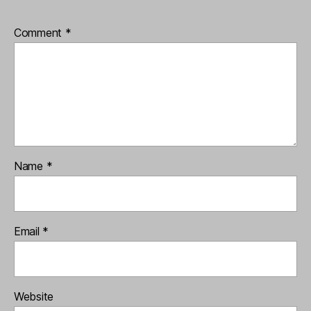
Comment
*
Name
*
Email
*
Website