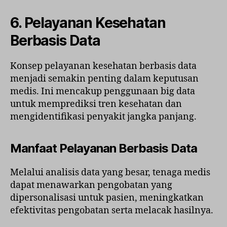
6. Pelayanan Kesehatan
Berbasis Data
Konsep pelayanan kesehatan berbasis data
menjadi semakin penting dalam keputusan
medis. Ini mencakup penggunaan big data
untuk memprediksi tren kesehatan dan
mengidentifikasi penyakit jangka panjang.
Manfaat Pelayanan Berbasis Data
Melalui analisis data yang besar, tenaga medis
dapat menawarkan pengobatan yang
dipersonalisasi untuk pasien, meningkatkan
efektivitas pengobatan serta melacak hasilnya.