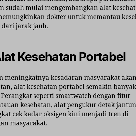
an sudah mulai mengembangkan alat kesehat
memungkinkan dokter untuk memantau kese
 dari jarak jauh.
Alat Kesehatan Portabel
n meningkatnya kesadaran masyarakat aka
tan, alat kesehatan portabel semakin banya
. Perangkat seperti smartwatch dengan fitur
auan kesehatan, alat pengukur detak jantun
kat cek kadar oksigen kini menjadi tren di
gan masyarakat.