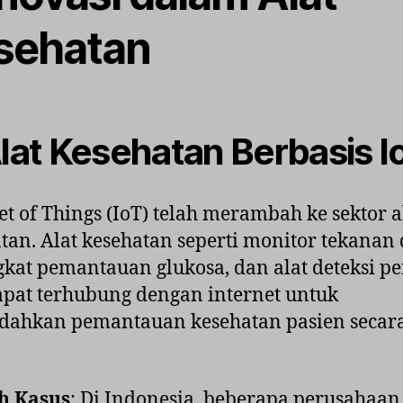
sehatan
Alat Kesehatan Berbasis I
et of Things (IoT) telah merambah ke sektor a
tan. Alat kesehatan seperti monitor tekanan 
kat pemantauan glukosa, dan alat deteksi pe
apat terhubung dengan internet untuk
ahkan pemantauan kesehatan pasien secara
h Kasus
: Di Indonesia, beberapa perusahaan