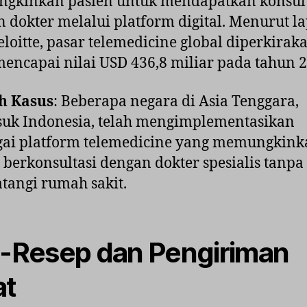
gkinkan pasien untuk mendapatkan konsult
 dokter melalui platform digital. Menurut l
eloitte, pasar telemedicine global diperkirak
encapai nilai USD 436,8 miliar pada tahun 2
h Kasus
: Beberapa negara di Asia Tenggara,
suk Indonesia, telah mengimplementasikan
gai platform telemedicine yang memungkink
 berkonsultasi dengan dokter spesialis tanpa
angi rumah sakit.
E-Resep dan Pengiriman
at