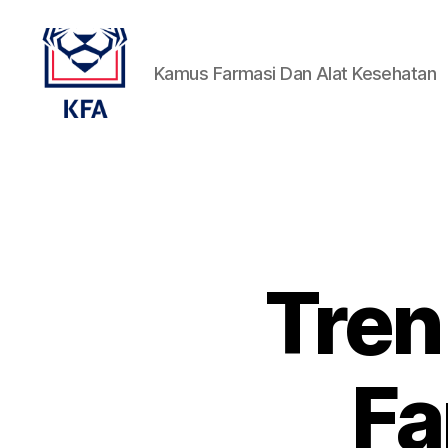
Kamus Farmasi Dan Alat Kesehatan
Kamus
Farmasi
Dan
Alat
Kesehatan
Tren
Fa