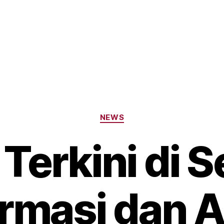
Categories
NEWS
 Terkini di S
rmasi dan A