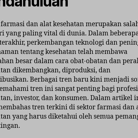
ndahuluan
 farmasi dan alat kesehatan merupakan salah
ri yang paling vital di dunia. Dalam beberap
terakhir, perkembangan teknologi dan peni
aman tentang kesehatan telah membawa
han besar dalam cara obat-obatan dan pera
tan dikembangkan, diproduksi, dan
ribusikan. Berbagai tren baru kini menjadi so
mahami tren ini sangat penting bagi profes
tan, investor, dan konsumen. Dalam artikel in
embahas tren terkini di sektor farmasi dan 
tan yang harus diketahui oleh semua peman
ingan.