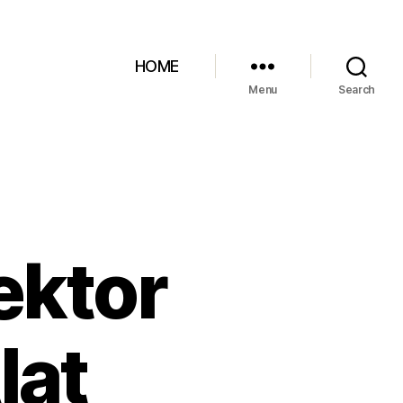
HOME
Menu
Search
ektor
lat