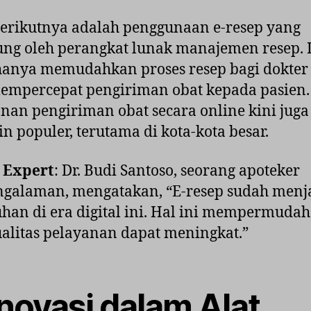
erikutnya adalah penggunaan e-resep yang
ng oleh perangkat lunak manajemen resep. 
hanya memudahkan proses resep bagi dokter 
empercepat pengiriman obat kepada pasien.
nan pengiriman obat secara online kini juga
n populer, terutama di kota-kota besar.
 Expert
: Dr. Budi Santoso, seorang apoteker
ngalaman, mengatakan, “E-resep sudah menj
han di era digital ini. Hal ini mempermudah
alitas pelayanan dapat meningkat.”
Inovasi dalam Alat