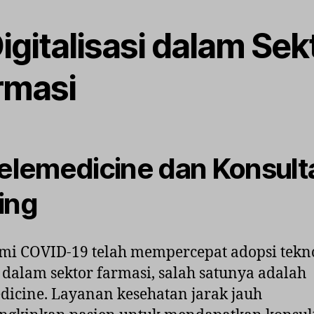
Digitalisasi dalam Sek
rmasi
Telemedicine dan Konsult
ing
i COVID-19 telah mempercepat adopsi tekn
l dalam sektor farmasi, salah satunya adalah
dicine. Layanan kesehatan jarak jauh