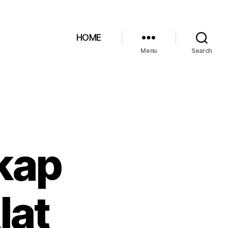
HOME
Menu
Search
kap
lat