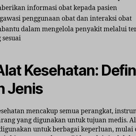
erikan informasi obat kepada pasien
awasi penggunaan obat dan interaksi obat
antu dalam mengelola penyakit melalui te
 sesuai
Alat Kesehatan: Defin
n Jenis
esehatan mencakup semua perangkat, instru
rang yang digunakan untuk tujuan medis. Ala
digunakan untuk berbagai keperluan, mulai 