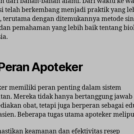
 dari bahan-bahan alami. Dari waktu ke wa
i telah berkembang menjadi praktik yang le
, terutama dengan ditemukannya metode sin
dan pemahaman yang lebih baik tentang bio
ia.
 Peran Apoteker
er memiliki peran penting dalam sistem
tan. Mereka tidak hanya bertanggung jawab
iakan obat, tetapi juga berperan sebagai ed
asien. Beberapa tugas utama apoteker melipu
stikan keamanan dan efektivitas resep